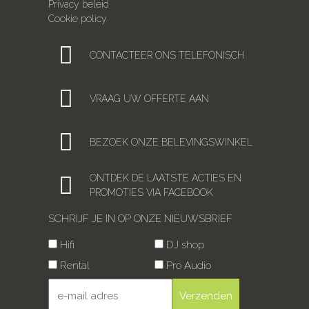
Privacy beleid
Cookie policy
CONTACTEER ONS TELEFONISCH
VRAAG UW OFFERTE AAN
BEZOEK ONZE BELEVINGSWINKEL
ONTDEK DE LAATSTE ACTIES EN
PROMOTIES VIA FACEBOOK
SCHRIJF JE IN OP ONZE NIEUWSBRIEF
Hifi
DJ shop
Rental
Pro Audio