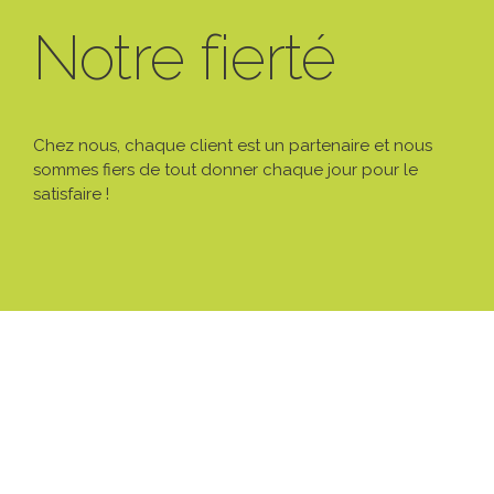
Notre fierté
Chez nous, chaque client est un partenaire et nous
sommes fiers de tout donner chaque jour pour le
satisfaire !