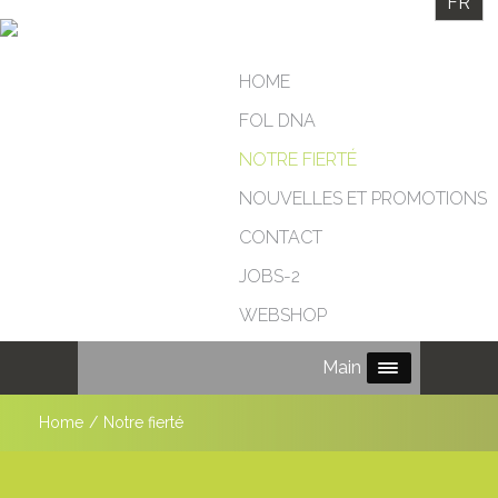
FR
HOME
FOL DNA
NOTRE FIERTÉ
NOUVELLES ET PROMOTIONS
CONTACT
JOBS-2
WEBSHOP
Main Menu
Home
/
Notre fierté