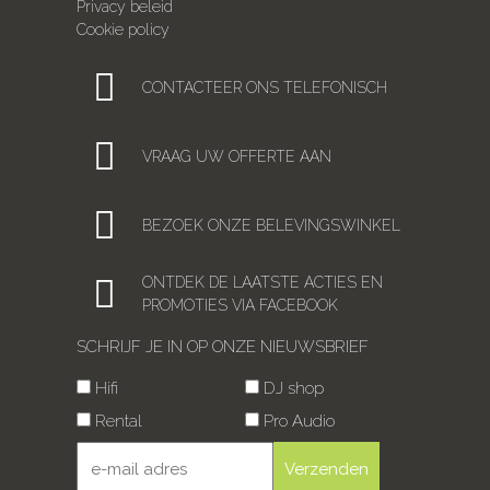
Privacy beleid
Cookie policy
CONTACTEER ONS TELEFONISCH
VRAAG UW OFFERTE AAN
BEZOEK ONZE BELEVINGSWINKEL
ONTDEK DE LAATSTE ACTIES EN
PROMOTIES VIA FACEBOOK
SCHRIJF JE IN OP ONZE NIEUWSBRIEF
Hifi
DJ shop
Rental
Pro Audio