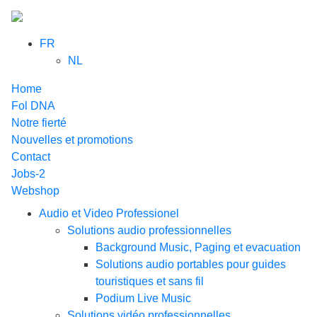
FR
NL
Home
Fol DNA
Notre fierté
Nouvelles et promotions
Contact
Jobs-2
Webshop
Audio et Video Professionel
Solutions audio professionnelles
Background Music, Paging et evacuation
Solutions audio portables pour guides
touristiques et sans fil
Podium Live Music
Solutions vidéo professionnelles