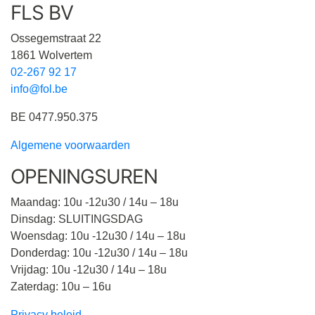
FLS BV
Ossegemstraat 22
1861 Wolvertem
02-267 92 17
info@fol.be
BE 0477.950.375
Algemene voorwaarden
OPENINGSUREN
Maandag: 10u -12u30 / 14u – 18u
Dinsdag: SLUITINGSDAG
Woensdag: 10u -12u30 / 14u – 18u
Donderdag: 10u -12u30 / 14u – 18u
Vrijdag: 10u -12u30 / 14u – 18u
Zaterdag: 10u – 16u
Privacy beleid