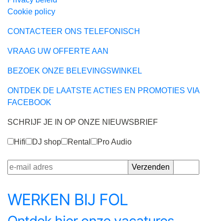
Cookie policy
CONTACTEER ONS TELEFONISCH
VRAAG UW OFFERTE AAN
BEZOEK ONZE BELEVINGSWINKEL
ONTDEK DE LAATSTE ACTIES EN PROMOTIES VIA
FACEBOOK
SCHRIJF JE IN OP ONZE NIEUWSBRIEF
Hifi
DJ shop
Rental
Pro Audio
WERKEN BIJ FOL
Ontdek hier onze vacatures