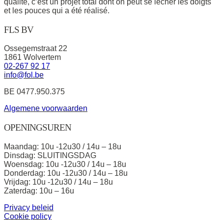
qualité, c’est un projet total dont on peut se lécher les doigts
et les pouces qui a été réalisé.
FLS BV
Ossegemstraat 22
1861 Wolvertem
02-267 92 17
info@fol.be
BE 0477.950.375
Algemene voorwaarden
OPENINGSUREN
Maandag: 10u -12u30 / 14u – 18u
Dinsdag: SLUITINGSDAG
Woensdag: 10u -12u30 / 14u – 18u
Donderdag: 10u -12u30 / 14u – 18u
Vrijdag: 10u -12u30 / 14u – 18u
Zaterdag: 10u – 16u
Privacy beleid
Cookie policy