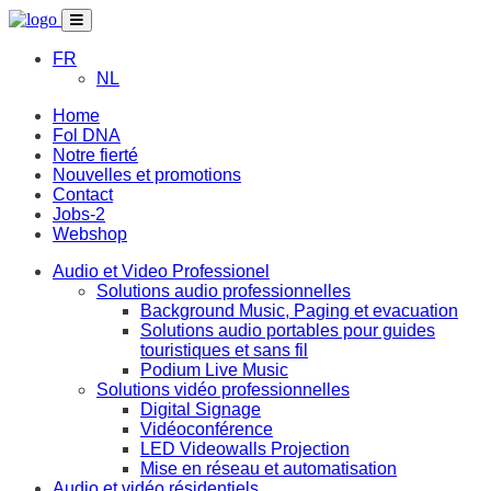
FR
NL
Home
Fol DNA
Notre fierté
Nouvelles et promotions
Contact
Jobs-2
Webshop
Audio et Video Professionel
Solutions audio professionnelles
Background Music, Paging et evacuation
Solutions audio portables pour guides
touristiques et sans fil
Podium Live Music
Solutions vidéo professionnelles
Digital Signage
Vidéoconférence
LED Videowalls Projection
Mise en réseau et automatisation
Audio et vidéo résidentiels