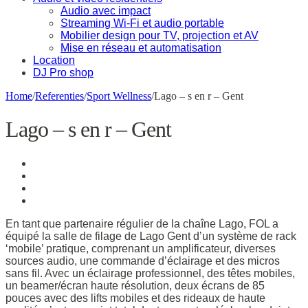
Audio avec impact
Streaming Wi-Fi et audio portable
Mobilier design pour TV, projection et AV
Mise en réseau et automatisation
Location
DJ Pro shop
Home
/
Referenties
/
Sport Wellness
/
Lago – s en r – Gent
Lago – s en r – Gent
En tant que partenaire régulier de la chaîne Lago, FOL a
équipé la salle de filage de Lago Gent d’un système de rack
‘mobile’ pratique, comprenant un amplificateur, diverses
sources audio, une commande d’éclairage et des micros
sans fil. Avec un éclairage professionnel, des têtes mobiles,
un beamer/écran haute résolution, deux écrans de 85
pouces avec des lifts mobiles et des rideaux de haute