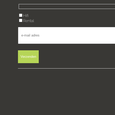
Hifi
Rental