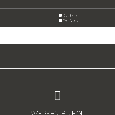
DJ shop
Pro Audio
WERKEN BIJ FOL