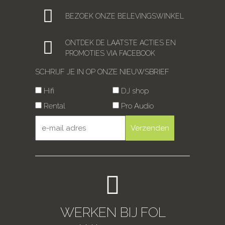
BEZOEK ONZE BELEVINGSWINKEL
ONTDEK DE LAATSTE ACTIES EN
PROMOTIES VIA FACEBOOK
SCHRIJF JE IN OP ONZE NIEUWSBRIEF
Hifi
DJ shop
Rental
Pro Audio
WERKEN BIJ FOL