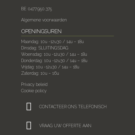
BE 0477.950.375
Algemene voorwaarden
OPENINGSUREN
Maandag: 10u -12u30 / 14u – 18u
Dinsdag: SLUITINGSDAG
Woensdag: 10u -12u30 / 14u – 18u
Donderdag: 10u -12u30 / 14u – 18u
Vrijdag: 10u -12u30 / 14u – 18u
Zaterdag: 10u – 16u
Privacy beleid
Cookie policy
CONTACTEER ONS TELEFONISCH
VRAAG UW OFFERTE AAN