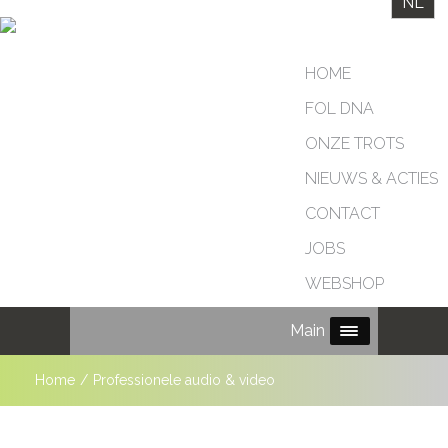
NL
HOME
FOL DNA
ONZE TROTS
NIEUWS & ACTIES
CONTACT
JOBS
WEBSHOP
Main Menu
Home
/
Professionele audio & video