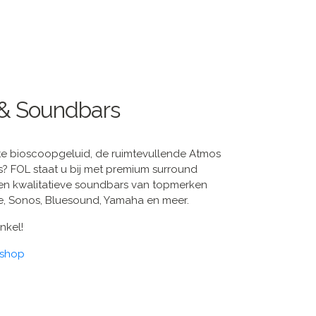
 & Soundbars
te bioscoopgeluid, de ruimtevullende Atmos
is? FOL staat u bij met premium surround
) en kwalitatieve soundbars van topmerken
e, Sonos, Bluesound, Yamaha en meer.
nkel!
shop