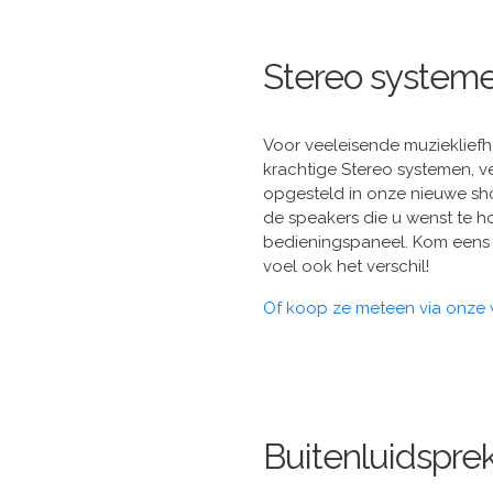
Stereo system
Voor veeleisende muzieklief
krachtige Stereo systemen, v
opgesteld in onze nieuwe sho
de speakers die u wenst te 
bedieningspaneel. Kom eens e
voel ook het verschil!
Of koop ze meteen via onze
Buitenluidspre