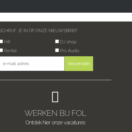
SCHRIJF JE IN OP ONZE NIEUWSBRIEF
Hifi
DJ shop
Rental
Pro Audio
WERKEN BIJ FOL
Ontdek hier onze vacatures