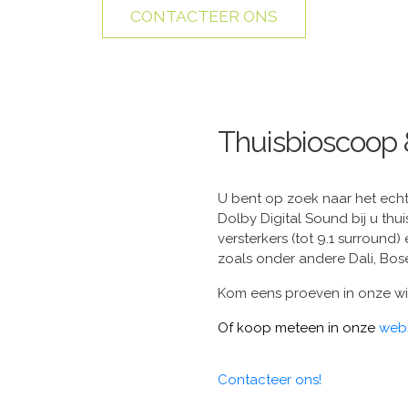
CONTACTEER ONS
Thuisbioscoop
U bent op zoek naar het ech
Dolby Digital Sound bij u thu
versterkers (tot 9.1 surround
zoals onder andere Dali, Bos
Kom eens proeven in onze wi
Of koop meteen in onze
web
Contacteer ons!