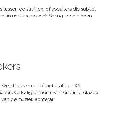
 tussen de struiken, of speakers die subtiel
ect in uw tuin passen? Spring even binnen,
ekers
ewerkt in de muur of het plafond. Wij
akers volledig binnen uw interieur, u relaxed
 van de muziek achteraf