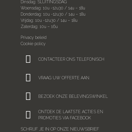
Dinsdag: SLUITINGSDAG
Woensdag: 10u -12u30 / 14u – 18u
Donderdag: 10u -12u30 / 14u – 18u
Vrijdag: 10u -12u30 / 14u – 18u
Zaterdag: 10u – 16u
Privacy beleid
Cookie policy
CONTACTEER ONS TELEFONISCH
VRAAG UW OFFERTE AAN
BEZOEK ONZE BELEVINGSWINKEL
ONTDEK DE LAATSTE ACTIES EN
PROMOTIES VIA FACEBOOK
SCHRIJF JE IN OP ONZE NIEUWSBRIEF