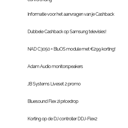
Informatie voor het aanvragen van je Cashback
Dubbele Cashback op Samsung televisies!
NAD C3050 + BluOS module met €299 korting!
Adam Audio monitorspeakers
JB Systems Liveset 2 promo
Bluesound Flex 2i pricedrop
Korting op de DJ controller DDJ-Flex2