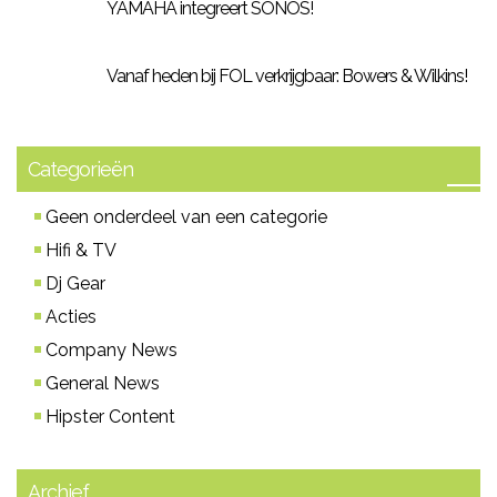
YAMAHA integreert SONOS!
Vanaf heden bij FOL verkrijgbaar: Bowers & Wilkins!
Categorieën
Geen onderdeel van een categorie
Hifi & TV
Dj Gear
Acties
Company News
General News
Hipster Content
Archief