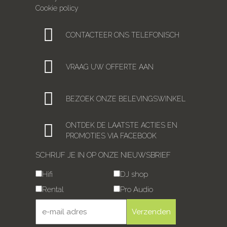
Cookie policy
CONTACTEER ONS TELEFONISCH
VRAAG UW OFFERTE AAN
BEZOEK ONZE BELEVINGSWINKEL
ONTDEK DE LAATSTE ACTIES EN
PROMOTIES VIA FACEBOOK
SCHRIJF JE IN OP ONZE NIEUWSBRIEF
Hifi
DJ shop
Rental
Pro Audio