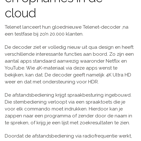
cloud
Telenet lanceert hun gloednieuwe Telenet-decoder ,na
een testfase bij zo’n 20.000 klanten.
De decoder ziet er volledig nieuw uit qua design en heeft
verschillende interessante functies aan boord. Zo zijn een
aantal apps standaard aanwezig waaronder Netflix en
YouTube. Wie 4K-materiaal via deze apps wenst te
bekijken, kan dat. De decoder geeft namelijk 4K Ultra HD
weer en dat met ondersteuning voor HDR.
De afstandsbediening krijgt spraakbesturing ingebouwd.
Die stembediening verloopt via een spraaktoets die je
voor elk commando moet indrukken. Hierdoor kan je
zappen naar een programma of zender door de naam in
te spreken, of krijg je een lijst met zoekresultaten te zien.
Doordat de afstandsbediening via radiofrequentie werkt,