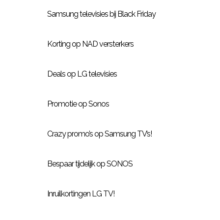
Samsung televisies bij Black Friday
Korting op NAD versterkers
Deals op LG televisies
Promotie op Sonos
Crazy promo’s op Samsung TV’s!
Bespaar tijdelijk op SONOS
Inruilkortingen LG TV!