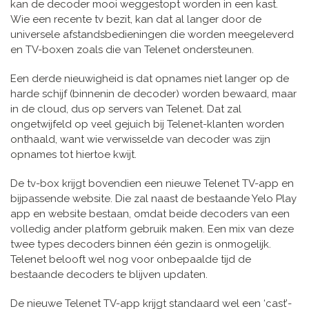
kan de decoder mooi weggestopt worden in een kast.
Wie een recente tv bezit, kan dat al langer door de
universele afstandsbedieningen die worden meegeleverd
en TV-boxen zoals die van Telenet ondersteunen.
Een derde nieuwigheid is dat opnames niet langer op de
harde schijf (binnenin de decoder) worden bewaard, maar
in de cloud, dus op servers van Telenet. Dat zal
ongetwijfeld op veel gejuich bij Telenet-klanten worden
onthaald, want wie verwisselde van decoder was zijn
opnames tot hiertoe kwijt.
De tv-box krijgt bovendien een nieuwe Telenet TV-app en
bijpassende website. Die zal naast de bestaande Yelo Play
app en website bestaan, omdat beide decoders van een
volledig ander platform gebruik maken. Een mix van deze
twee types decoders binnen één gezin is onmogelijk.
Telenet belooft wel nog voor onbepaalde tijd de
bestaande decoders te blijven updaten.
De nieuwe Telenet TV-app krijgt standaard wel een ‘cast’-