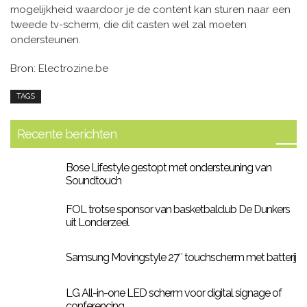
mogelijkheid waardoor je de content kan sturen naar een
tweede tv-scherm, die dit casten wel zal moeten
ondersteunen.
Bron: Electrozine.be
TAGS
Recente berichten
Bose Lifestyle gestopt met ondersteuning van
Soundtouch
FOL trotse sponsor van basketbalclub De Dunkers
uit Londerzeel
Samsung Movingstyle 27″ touchscherm met batterij
LG All-in-one LED scherm voor digital signage of
conferencing