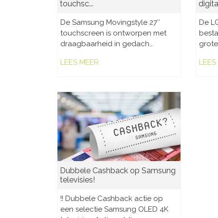
touchsc...
digital
De Samsung Movingstyle 27″
De LG
touchscreen is ontworpen met
besta
draagbaarheid in gedach…
grote
LEES MEER
LEES
Dubbele Cashback op Samsung
televisies!
!! Dubbele Cashback actie op
een selectie Samsung OLED 4K