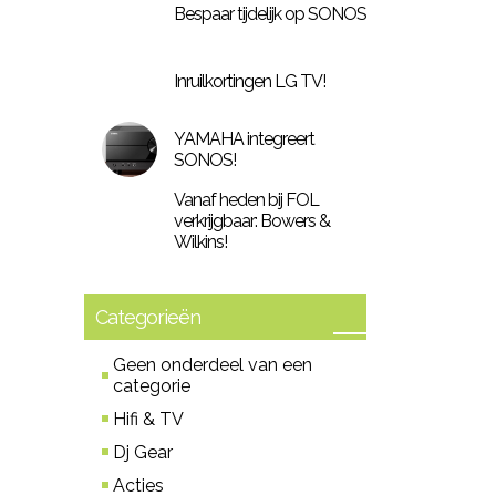
Bespaar tijdelijk op SONOS
Inruilkortingen LG TV!
YAMAHA integreert
SONOS!
Vanaf heden bij FOL
verkrijgbaar: Bowers &
Wilkins!
Categorieën
Geen onderdeel van een
categorie
Hifi & TV
Dj Gear
Acties