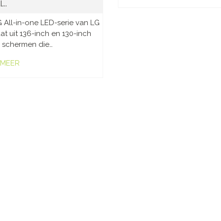
...
 All-in-one LED-serie van LG
at uit 136-inch en 130-inch
 schermen die…
 MEER