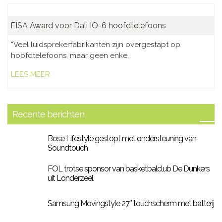
EISA Award voor Dali IO-6 hoofdtelefoons
“Veel luidsprekerfabrikanten zijn overgestapt op
hoofdtelefoons, maar geen enke…
LEES MEER
Recente berichten
Bose Lifestyle gestopt met ondersteuning van
Soundtouch
FOL trotse sponsor van basketbalclub De Dunkers
uit Londerzeel
Samsung Movingstyle 27″ touchscherm met batterij