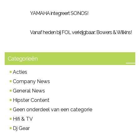
YAMAHA integreert SONOS!
Vanaf heden bij FOL verkrijgbaar: Bowers & Wilkins!
Categorieën
Acties
Company News
General News
Hipster Content
Geen onderdeel van een categorie
Hifi & TV
Dj Gear