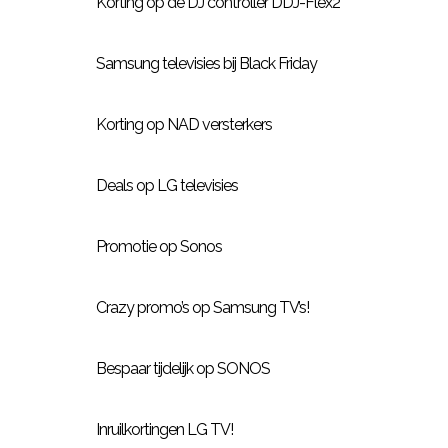
Korting op de DJ controller DDJ-Flex2
Samsung televisies bij Black Friday
Korting op NAD versterkers
Deals op LG televisies
Promotie op Sonos
Crazy promo’s op Samsung TV’s!
Bespaar tijdelijk op SONOS
Inruilkortingen LG TV!