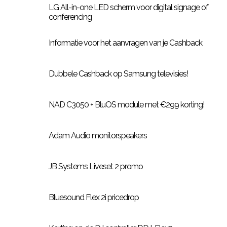
LG All-in-one LED scherm voor digital signage of
conferencing
Informatie voor het aanvragen van je Cashback
Dubbele Cashback op Samsung televisies!
NAD C3050 + BluOS module met €299 korting!
Adam Audio monitorspeakers
JB Systems Liveset 2 promo
Bluesound Flex 2i pricedrop