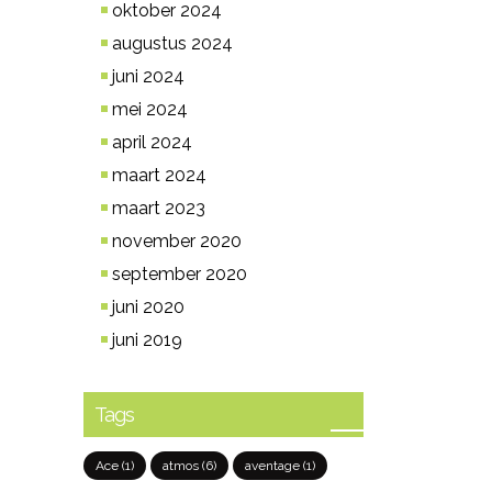
oktober 2024
augustus 2024
juni 2024
mei 2024
april 2024
maart 2024
maart 2023
november 2020
september 2020
juni 2020
juni 2019
Tags
Ace
(1)
atmos
(6)
aventage
(1)