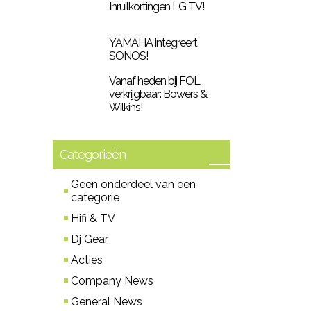
Inruilkortingen LG TV!
YAMAHA integreert
SONOS!
Vanaf heden bij FOL
verkrijgbaar: Bowers &
Wilkins!
Categorieën
Geen onderdeel van een
categorie
Hifi & TV
Dj Gear
Acties
Company News
General News