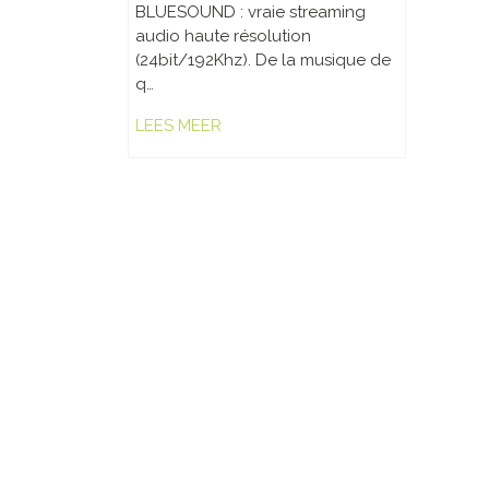
BLUESOUND : vraie streaming
audio haute résolution
(24bit/192Khz). De la musique de
q…
LEES MEER