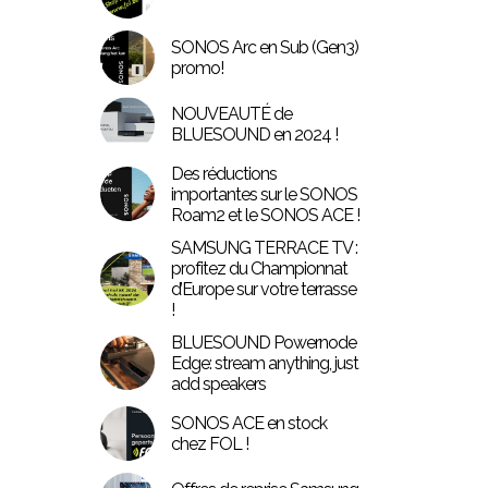
SONOS Arc en Sub (Gen3)
promo!
NOUVEAUTÉ de
BLUESOUND en 2024 !
Des réductions
importantes sur le SONOS
Roam2 et le SONOS ACE !
SAMSUNG TERRACE TV :
profitez du Championnat
d’Europe sur votre terrasse
!
BLUESOUND Powernode
Edge: stream anything, just
add speakers
SONOS ACE en stock
chez FOL !