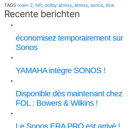
TAGS
roam 2
,
hifi
,
dolby atmos
,
atmos
,
sonos
,
Ace
Recente berichten
économisez temporairement sur
Sonos
YAMAHA intègre SONOS !
Disponible dès maintenant chez
FOL : Bowers & Wilkins !
Le Sonos ERA PRO est arrivé !