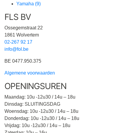
Yamaha
(9)
FLS BV
Ossegemstraat 22
1861 Wolvertem
02-267 92 17
info@fol.be
BE 0477.950.375
Algemene voorwaarden
OPENINGSUREN
Maandag: 10u -12u30 / 14u – 18u
Dinsdag: SLUITINGSDAG
Woensdag: 10u -12u30 / 14u – 18u
Donderdag: 10u -12u30 / 14u – 18u
Vrijdag: 10u -12u30 / 14u – 18u
Zaterdag: 10u – 16u