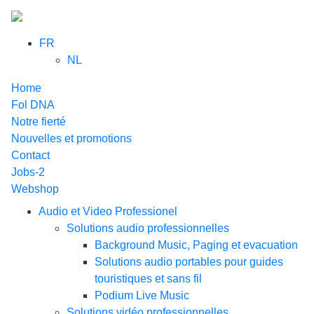
FR
NL
Home
Fol DNA
Notre fierté
Nouvelles et promotions
Contact
Jobs-2
Webshop
Audio et Video Professionel
Solutions audio professionnelles
Background Music, Paging et evacuation
Solutions audio portables pour guides
touristiques et sans fil
Podium Live Music
Solutions vidéo professionnelles