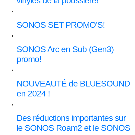
vinyles de la poussière!
SONOS SET PROMO’S!
SONOS Arc en Sub (Gen3)
promo!
NOUVEAUTÉ de BLUESOUND
en 2024 !
Des réductions importantes sur
le SONOS Roam2 et le SONOS