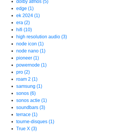
dolby atmos
(5)
edge
(1)
ek 2024
(1)
era
(2)
hifi
(10)
high resolution audio
(3)
node icon
(1)
node nano
(1)
pioneer
(1)
powernode
(1)
pro
(2)
roam 2
(1)
samsung
(1)
sonos
(6)
sonos actie
(1)
soundbars
(3)
terrace
(1)
tourne-disques
(1)
True X
(3)