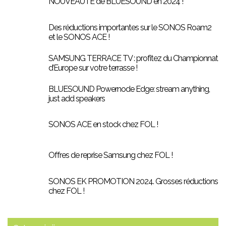
NOUVEAUTÉ de BLUESOUND en 2024 !
Des réductions importantes sur le SONOS Roam2
et le SONOS ACE !
SAMSUNG TERRACE TV : profitez du Championnat
d’Europe sur votre terrasse !
BLUESOUND Powernode Edge: stream anything,
just add speakers
SONOS ACE en stock chez FOL !
Offres de reprise Samsung chez FOL !
SONOS EK PROMOTION 2024. Grosses réductions
chez FOL !