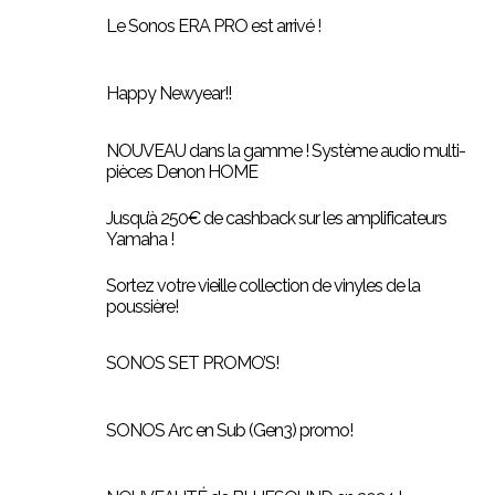
Le Sonos ERA PRO est arrivé !
Happy Newyear!!
NOUVEAU dans la gamme ! Système audio multi-
pièces Denon HOME
Jusqu’à 250€ de cashback sur les amplificateurs
Yamaha !
Sortez votre vieille collection de vinyles de la
poussière!
SONOS SET PROMO’S!
SONOS Arc en Sub (Gen3) promo!