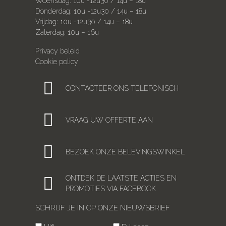
Woensdag: 10u -12u30 / 14u – 18u
Donderdag: 10u -12u30 / 14u – 18u
Vrijdag: 10u -12u30 / 14u – 18u
Zaterdag: 10u – 16u
Privacy beleid
Cookie policy
CONTACTEER ONS TELEFONISCH
VRAAG UW OFFERTE AAN
BEZOEK ONZE BELEVINGSWINKEL
ONTDEK DE LAATSTE ACTIES EN
PROMOTIES VIA FACEBOOK
SCHRIJF JE IN OP ONZE NIEUWSBRIEF