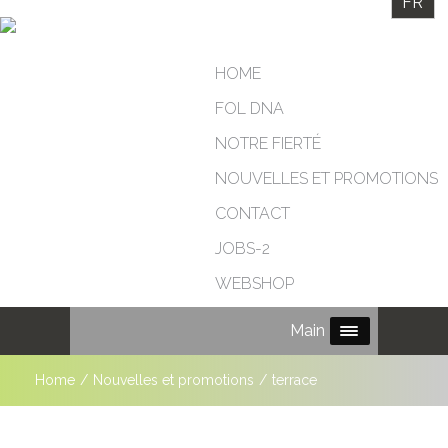
FR
HOME
FOL DNA
NOTRE FIERTÉ
NOUVELLES ET PROMOTIONS
CONTACT
JOBS-2
WEBSHOP
Main Menu
Home
/
Nouvelles et promotions
/
terrace