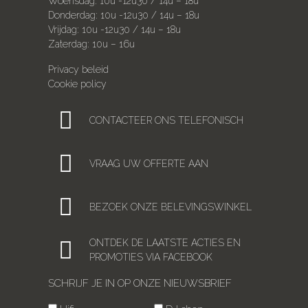
Woensdag: 10u -12u30 / 14u – 18u
Donderdag: 10u -12u30 / 14u – 18u
Vrijdag: 10u -12u30 / 14u – 18u
Zaterdag: 10u – 16u
Privacy beleid
Cookie policy
CONTACTEER ONS TELEFONISCH
VRAAG UW OFFERTE AAN
BEZOEK ONZE BELEVINGSWINKEL
ONTDEK DE LAATSTE ACTIES EN
PROMOTIES VIA FACEBOOK
SCHRIJF JE IN OP ONZE NIEUWSBRIEF