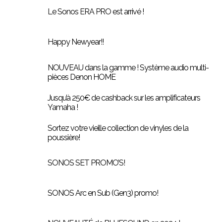
Le Sonos ERA PRO est arrivé !
Happy Newyear!!
NOUVEAU dans la gamme ! Système audio multi-
pièces Denon HOME
Jusqu’à 250€ de cashback sur les amplificateurs
Yamaha !
Sortez votre vieille collection de vinyles de la
poussière!
SONOS SET PROMO’S!
SONOS Arc en Sub (Gen3) promo!