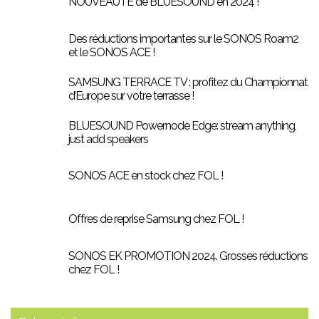
NOUVEAUTÉ de BLUESOUND en 2024 !
Des réductions importantes sur le SONOS Roam2
et le SONOS ACE !
SAMSUNG TERRACE TV : profitez du Championnat
d’Europe sur votre terrasse !
BLUESOUND Powernode Edge: stream anything,
just add speakers
SONOS ACE en stock chez FOL !
Offres de reprise Samsung chez FOL !
SONOS EK PROMOTION 2024. Grosses réductions
chez FOL !