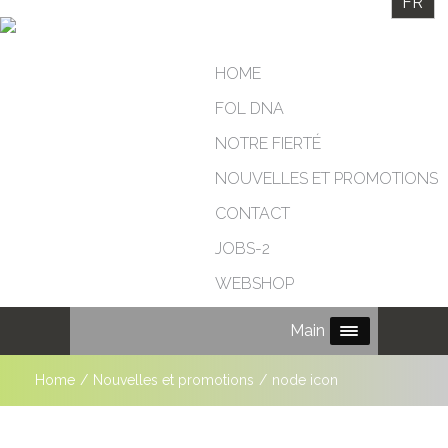
FR
HOME
FOL DNA
NOTRE FIERTÉ
NOUVELLES ET PROMOTIONS
CONTACT
JOBS-2
WEBSHOP
Main Menu
Home
/
Nouvelles et promotions
/
node icon