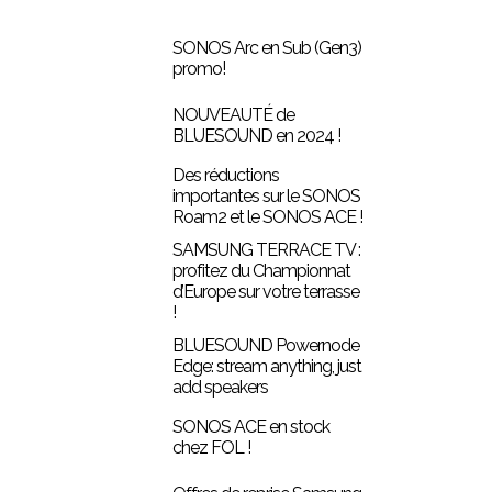
SONOS Arc en Sub (Gen3)
promo!
NOUVEAUTÉ de
BLUESOUND en 2024 !
Des réductions
importantes sur le SONOS
Roam2 et le SONOS ACE !
SAMSUNG TERRACE TV :
profitez du Championnat
d’Europe sur votre terrasse
!
BLUESOUND Powernode
Edge: stream anything, just
add speakers
SONOS ACE en stock
chez FOL !