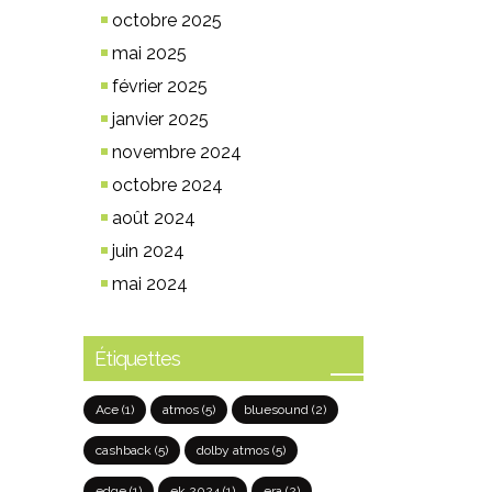
octobre 2025
mai 2025
février 2025
janvier 2025
novembre 2024
octobre 2024
août 2024
juin 2024
mai 2024
Étiquettes
Ace
(1)
atmos
(5)
bluesound
(2)
cashback
(5)
dolby atmos
(5)
edge
(1)
ek 2024
(1)
era
(2)