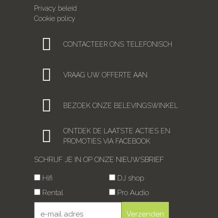
Privacy beleid
Cookie policy
CONTACTEER ONS TELEFONISCH
VRAAG UW OFFERTE AAN
BEZOEK ONZE BELEVINGSWINKEL
ONTDEK DE LAATSTE ACTIES EN
PROMOTIES VIA FACEBOOK
SCHRIJF JE IN OP ONZE NIEUWSBRIEF
Hifi
DJ shop
Rental
Pro Audio