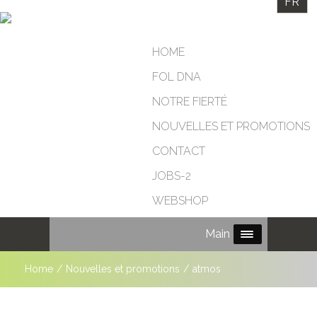
FR
HOME
FOL DNA
NOTRE FIERTÉ
NOUVELLES ET PROMOTIONS
CONTACT
JOBS-2
WEBSHOP
Main Menu
Home
/
Nouvelles et promotions
/
atmos