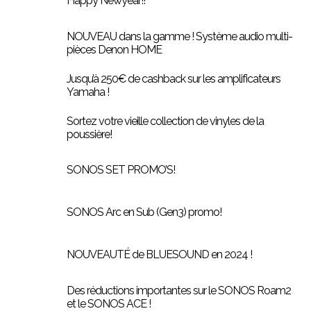
Happy Newyear!!
NOUVEAU dans la gamme ! Système audio multi-
pièces Denon HOME
Jusqu’à 250€ de cashback sur les amplificateurs
Yamaha !
Sortez votre vieille collection de vinyles de la
poussière!
SONOS SET PROMO’S!
SONOS Arc en Sub (Gen3) promo!
NOUVEAUTÉ de BLUESOUND en 2024 !
Des réductions importantes sur le SONOS Roam2
et le SONOS ACE !