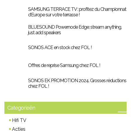
SAMSUNG TERRACE TV : profitez du Championnat
d’Europe sur votre terrasse !
BLUESOUND Powernode Edge: stream anything,
just add speakers
SONOS ACE en stock chez FOL !
Offres de reprise Samsung chez FOL !
SONOS EK PROMOTION 2024. Grosses réductions
chez FOL !
Categorieën
Hifi TV
Acties