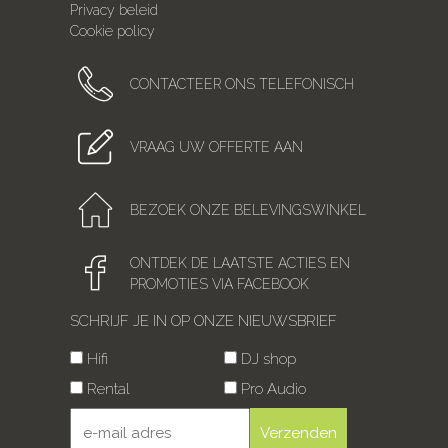
Privacy beleid
Cookie policy
CONTACTEER ONS TELEFONISCH
VRAAG UW OFFERTE AAN
BEZOEK ONZE BELEVINGSWINKEL
ONTDEK DE LAATSTE ACTIES EN
PROMOTIES VIA FACEBOOK
SCHRIJF JE IN OP ONZE NIEUWSBRIEF
Hifi
DJ shop
Rental
Pro Audio