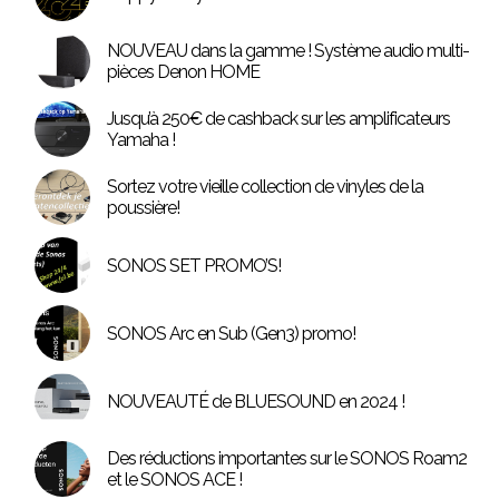
NOUVEAU dans la gamme ! Système audio multi-
pièces Denon HOME
Jusqu’à 250€ de cashback sur les amplificateurs
Yamaha !
Sortez votre vieille collection de vinyles de la
poussière!
SONOS SET PROMO’S!
SONOS Arc en Sub (Gen3) promo!
NOUVEAUTÉ de BLUESOUND en 2024 !
Des réductions importantes sur le SONOS Roam2
et le SONOS ACE !