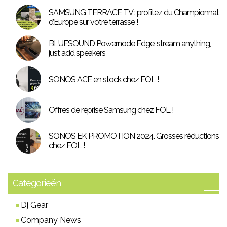
SAMSUNG TERRACE TV : profitez du Championnat
d’Europe sur votre terrasse !
BLUESOUND Powernode Edge: stream anything,
just add speakers
SONOS ACE en stock chez FOL !
Offres de reprise Samsung chez FOL !
SONOS EK PROMOTION 2024. Grosses réductions
chez FOL !
Categorieën
Dj Gear
Company News