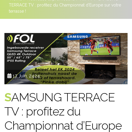
TERRACE TV : profitez du Championnat d’Europe sur votre
terrasse !
17 Juin, 2424
SAMSUNG TERRACE
TV : profitez du
Championnat d’Europe