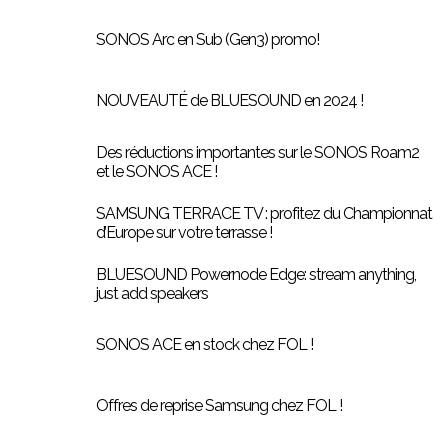
SONOS Arc en Sub (Gen3) promo!
NOUVEAUTÉ de BLUESOUND en 2024 !
Des réductions importantes sur le SONOS Roam2
et le SONOS ACE !
SAMSUNG TERRACE TV : profitez du Championnat
d’Europe sur votre terrasse !
BLUESOUND Powernode Edge: stream anything,
just add speakers
SONOS ACE en stock chez FOL !
Offres de reprise Samsung chez FOL !