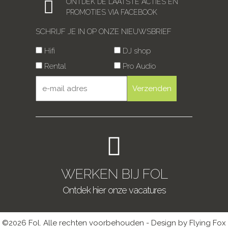
ONTDEK DE LAATSTE ACTIES EN
PROMOTIES VIA FACEBOOK
SCHRIJF JE IN OP ONZE NIEUWSBRIEF
Hifi
DJ shop
Rental
Pro Audio
WERKEN BIJ FOL
Ontdek hier onze vacatures
©2026 Fol. Alle rechten voorbehouden - Design by Flying Fox