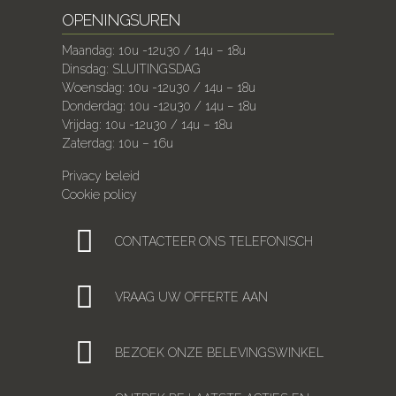
OPENINGSUREN
Maandag: 10u -12u30 / 14u – 18u
Dinsdag: SLUITINGSDAG
Woensdag: 10u -12u30 / 14u – 18u
Donderdag: 10u -12u30 / 14u – 18u
Vrijdag: 10u -12u30 / 14u – 18u
Zaterdag: 10u – 16u
Privacy beleid
Cookie policy
CONTACTEER ONS TELEFONISCH
VRAAG UW OFFERTE AAN
BEZOEK ONZE BELEVINGSWINKEL