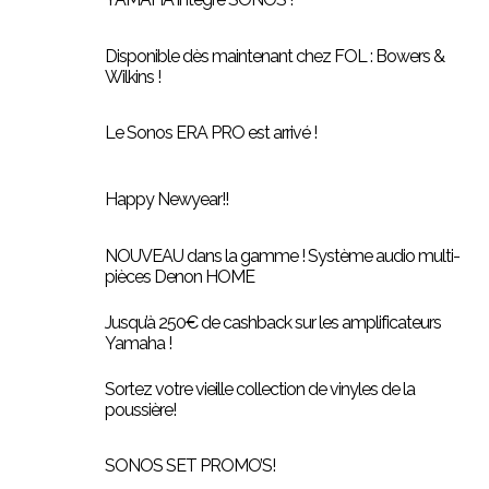
Disponible dès maintenant chez FOL : Bowers &
Wilkins !
Le Sonos ERA PRO est arrivé !
Happy Newyear!!
NOUVEAU dans la gamme ! Système audio multi-
pièces Denon HOME
Jusqu’à 250€ de cashback sur les amplificateurs
Yamaha !
Sortez votre vieille collection de vinyles de la
poussière!
SONOS SET PROMO’S!