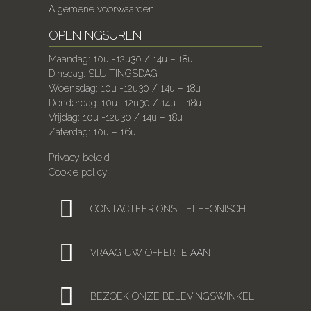
Algemene voorwaarden
OPENINGSUREN
Maandag: 10u -12u30 / 14u – 18u
Dinsdag: SLUITINGSDAG
Woensdag: 10u -12u30 / 14u – 18u
Donderdag: 10u -12u30 / 14u – 18u
Vrijdag: 10u -12u30 / 14u – 18u
Zaterdag: 10u – 16u
Privacy beleid
Cookie policy
CONTACTEER ONS TELEFONISCH
VRAAG UW OFFERTE AAN
BEZOEK ONZE BELEVINGSWINKEL