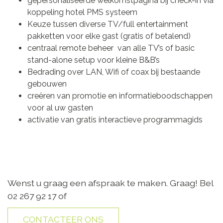
gepersonaliseerde welkomstpagina bij check-in via
koppeling hotel PMS systeem
Keuze tussen diverse TV/full entertainment
pakketten voor elke gast (gratis of betalend)
centraal remote beheer van alle TV’s of basic
stand-alone setup voor kleine B&B’s
Bedrading over LAN, Wifi of coax bij bestaande
gebouwen
creëren van promotie en informatieboodschappen
voor al uw gasten
activatie van gratis interactieve programmagids
Wenst u graag een afspraak te maken. Graag! Bel
02 267 92 17 of
CONTACTEER ONS