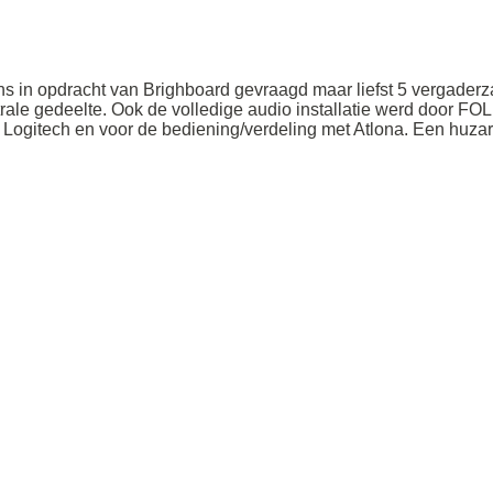
 in opdracht van Brighboard gevraagd maar liefst 5 vergaderz
rale gedeelte. Ook de volledige audio installatie werd door F
Logitech en voor de bediening/verdeling met Atlona. Een huzar