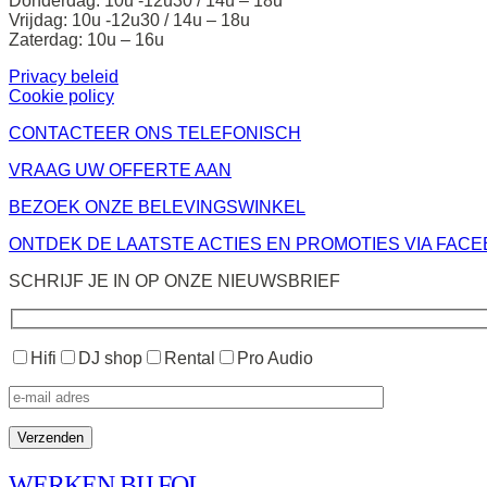
Donderdag: 10u -12u30 / 14u – 18u
Vrijdag: 10u -12u30 / 14u – 18u
Zaterdag: 10u – 16u
Privacy beleid
Cookie policy
CONTACTEER ONS TELEFONISCH
VRAAG UW OFFERTE AAN
BEZOEK ONZE BELEVINGSWINKEL
ONTDEK DE LAATSTE ACTIES EN PROMOTIES VIA FAC
SCHRIJF JE IN OP ONZE NIEUWSBRIEF
Hifi
DJ shop
Rental
Pro Audio
WERKEN BIJ FOL