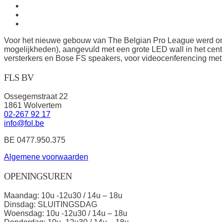
Voor het nieuwe gebouw van The Belgian Pro League werd ons
mogelijkheden), aangevuld met een grote LED wall in het cent
versterkers en Bose FS speakers, voor videocenferencing met 
FLS BV
Ossegemstraat 22
1861 Wolvertem
02-267 92 17
info@fol.be
BE 0477.950.375
Algemene voorwaarden
OPENINGSUREN
Maandag: 10u -12u30 / 14u – 18u
Dinsdag: SLUITINGSDAG
Woensdag: 10u -12u30 / 14u – 18u