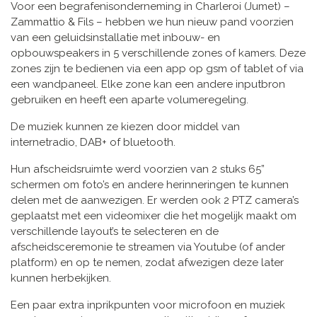
Voor een begrafenisonderneming in Charleroi (Jumet) –
Zammattio & Fils – hebben we hun nieuw pand voorzien
van een geluidsinstallatie met inbouw- en
opbouwspeakers in 5 verschillende zones of kamers. Deze
zones zijn te bedienen via een app op gsm of tablet of via
een wandpaneel. Elke zone kan een andere inputbron
gebruiken en heeft een aparte volumeregeling.
De muziek kunnen ze kiezen door middel van
internetradio, DAB+ of bluetooth.
Hun afscheidsruimte werd voorzien van 2 stuks 65”
schermen om foto’s en andere herinneringen te kunnen
delen met de aanwezigen. Er werden ook 2 PTZ camera’s
geplaatst met een videomixer die het mogelijk maakt om
verschillende layout’s te selecteren en de
afscheidsceremonie te streamen via Youtube (of ander
platform) en op te nemen, zodat afwezigen deze later
kunnen herbekijken.
Een paar extra inprikpunten voor microfoon en muziek