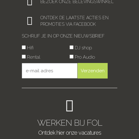
BEZOEK ONZE BELEVINGSWINKEL
ONTDEK DE LAATSTE ACTIES EN
PROMOTIES VIA FACEBOOK
SCHRIJF JE IN OP ONZE NIEUWSBRIEF
Hifi
DJ shop
Rental
Pro Audio
WERKEN BIJ FOL
Ontdek hier onze vacatures