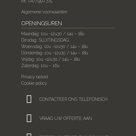
BE 0477.950.375
Algemene voorwaarden
OPENINGSUREN
Maandag: 10u -12u30 / 14u – 18u
Dinsdag: SLUITINGSDAG
Woensdag: 10u -12u30 / 14u – 18u
Donderdag: 10u -12u30 / 14u – 18u
Vrijdag: 10u -12u30 / 14u – 18u
Zaterdag: 10u – 16u
Privacy beleid
Cookie policy
CONTACTEER ONS TELEFONISCH
VRAAG UW OFFERTE AAN