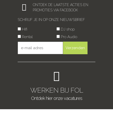
ONTDEK DE LAATSTE ACTIES EN
PROMOTIES VIA FACEBOOK
SCHRIJF JE IN OP ONZE NIEUWSBRIEF
Hifi
DJ shop
Rental
Pro Audio
WERKEN BIJ FOL
Ontdek hier onze vacatures