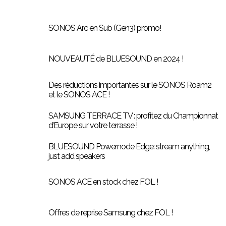
SONOS Arc en Sub (Gen3) promo!
NOUVEAUTÉ de BLUESOUND en 2024 !
Des réductions importantes sur le SONOS Roam2
et le SONOS ACE !
SAMSUNG TERRACE TV : profitez du Championnat
d’Europe sur votre terrasse !
BLUESOUND Powernode Edge: stream anything,
just add speakers
SONOS ACE en stock chez FOL !
Offres de reprise Samsung chez FOL !