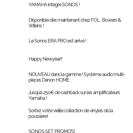
YAMAHA intègre SONOS !
Disponible dès maintenant chez FOL : Bowers &
Wilkins !
Le Sonos ERA PRO est arrivé !
Happy Newyear!!
NOUVEAU dans la gamme ! Système audio multi-
pièces Denon HOME
Jusqu’à 250€ de cashback sur les amplificateurs
Yamaha !
Sortez votre vieille collection de vinyles de la
poussière!
SONOS SET PROMO’S!