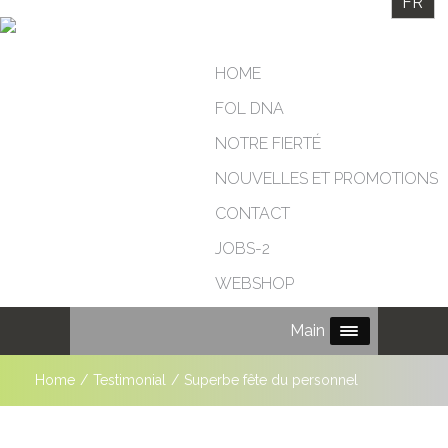
FR
HOME
FOL DNA
NOTRE FIERTÉ
NOUVELLES ET PROMOTIONS
CONTACT
JOBS-2
WEBSHOP
Main Menu
Home
/
Testimonial
/
Superbe fête du personnel