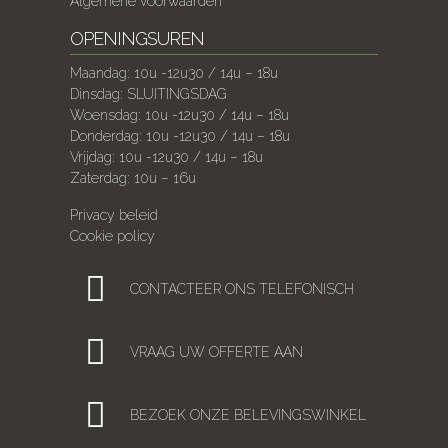
Algemene voorwaarden
OPENINGSUREN
Maandag: 10u -12u30 / 14u – 18u
Dinsdag: SLUITINGSDAG
Woensdag: 10u -12u30 / 14u – 18u
Donderdag: 10u -12u30 / 14u – 18u
Vrijdag: 10u -12u30 / 14u – 18u
Zaterdag: 10u – 16u
Privacy beleid
Cookie policy
CONTACTEER ONS TELEFONISCH
VRAAG UW OFFERTE AAN
BEZOEK ONZE BELEVINGSWINKEL