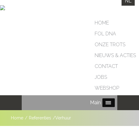
NL
HOME
FOL DNA
ONZE TROTS
NIEUWS & ACTIES
CONTACT
JOBS
WEBSHOP
Main Menu
Home
/
Referenties
/
Verhuur