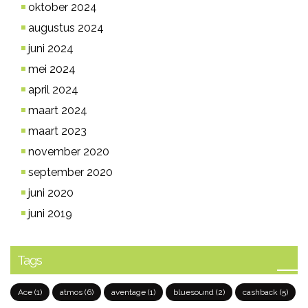
oktober 2024
augustus 2024
juni 2024
mei 2024
april 2024
maart 2024
maart 2023
november 2020
september 2020
juni 2020
juni 2019
Tags
Ace
(1)
atmos
(6)
aventage
(1)
bluesound
(2)
cashback
(5)