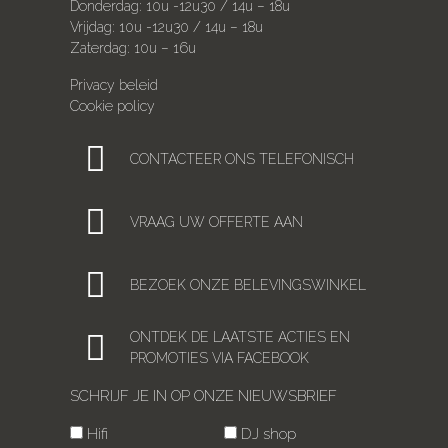
Donderdag: 10u -12u30 / 14u – 18u
Vrijdag: 10u -12u30 / 14u – 18u
Zaterdag: 10u – 16u
Privacy beleid
Cookie policy
CONTACTEER ONS TELEFONISCH
VRAAG UW OFFERTE AAN
BEZOEK ONZE BELEVINGSWINKEL
ONTDEK DE LAATSTE ACTIES EN
PROMOTIES VIA FACEBOOK
SCHRIJF JE IN OP ONZE NIEUWSBRIEF
Hifi
DJ shop