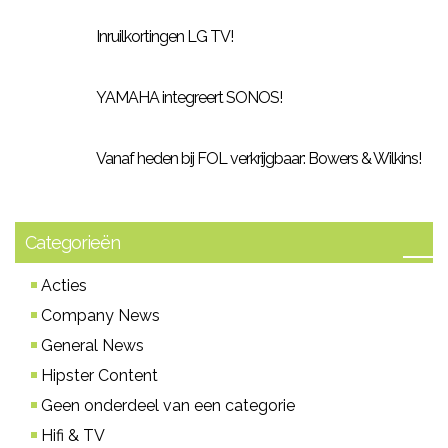
Inruilkortingen LG TV!
YAMAHA integreert SONOS!
Vanaf heden bij FOL verkrijgbaar: Bowers & Wilkins!
Categorieën
Acties
Company News
General News
Hipster Content
Geen onderdeel van een categorie
Hifi & TV