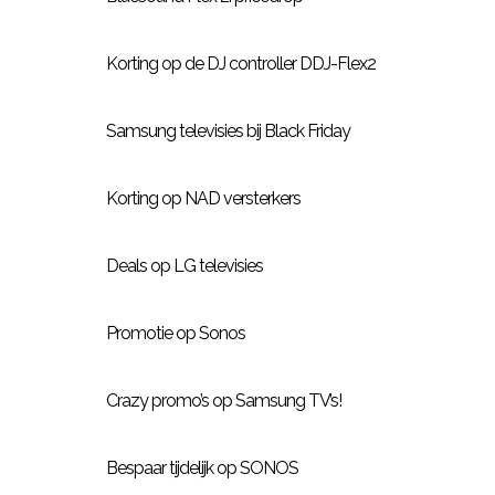
Korting op de DJ controller DDJ-Flex2
Samsung televisies bij Black Friday
Korting op NAD versterkers
Deals op LG televisies
Promotie op Sonos
Crazy promo’s op Samsung TV’s!
Bespaar tijdelijk op SONOS