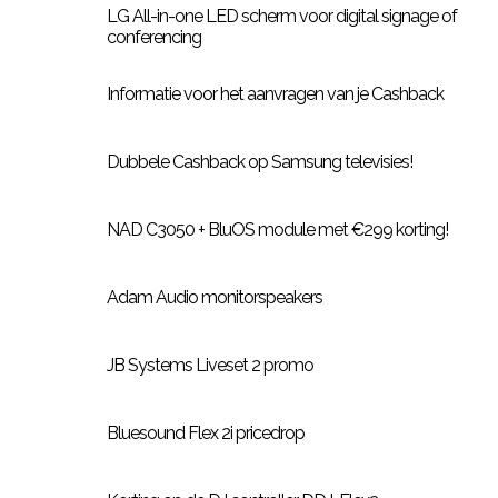
LG All-in-one LED scherm voor digital signage of
conferencing
Informatie voor het aanvragen van je Cashback
Dubbele Cashback op Samsung televisies!
NAD C3050 + BluOS module met €299 korting!
Adam Audio monitorspeakers
JB Systems Liveset 2 promo
Bluesound Flex 2i pricedrop