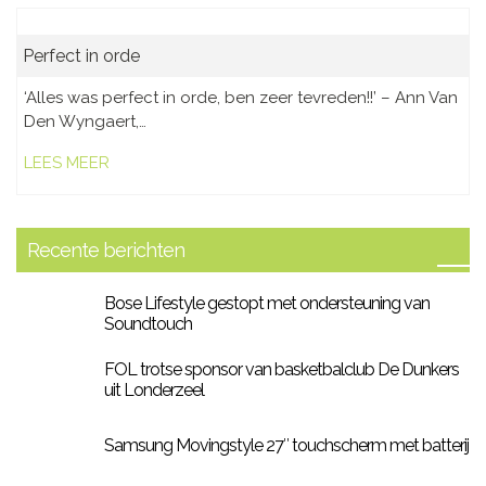
Perfect in orde
‘Alles was perfect in orde, ben zeer tevreden!!’ – Ann Van
Den Wyngaert,…
LEES MEER
Recente berichten
Bose Lifestyle gestopt met ondersteuning van
Soundtouch
FOL trotse sponsor van basketbalclub De Dunkers
uit Londerzeel
Samsung Movingstyle 27″ touchscherm met batterij