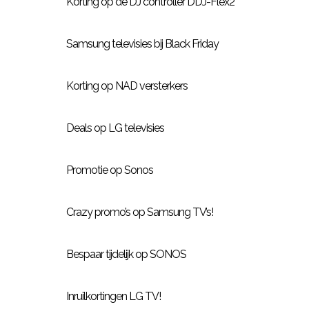
Korting op de DJ controller DDJ-Flex2
Samsung televisies bij Black Friday
Korting op NAD versterkers
Deals op LG televisies
Promotie op Sonos
Crazy promo’s op Samsung TV’s!
Bespaar tijdelijk op SONOS
Inruilkortingen LG TV!