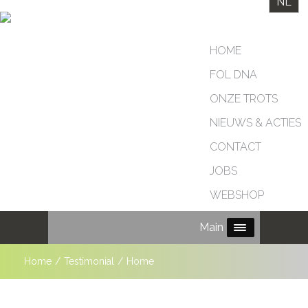
NL
HOME
FOL DNA
ONZE TROTS
NIEUWS & ACTIES
CONTACT
JOBS
WEBSHOP
Main Menu
Home
/
Testimonial
/
Home