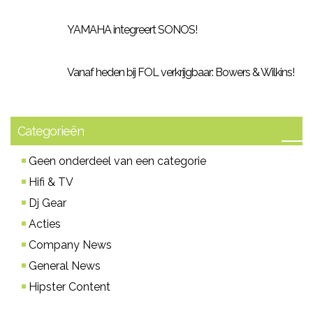
YAMAHA integreert SONOS!
Vanaf heden bij FOL verkrijgbaar: Bowers & Wilkins!
Categorieën
Geen onderdeel van een categorie
Hifi & TV
Dj Gear
Acties
Company News
General News
Hipster Content