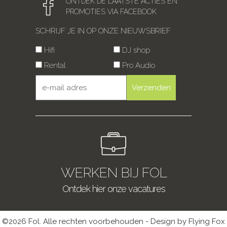
ONTDEK DE LAATSTE ACTIES EN
PROMOTIES VIA FACEBOOK
SCHRIJF JE IN OP ONZE NIEUWSBRIEF
Hifi
DJ shop
Rental
Pro Audio
WERKEN BIJ FOL
Ontdek hier onze vacatures
©2026 Fol. Alle rechten voorbehouden - Design by Flying Fox