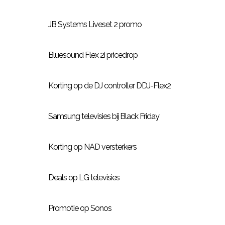
JB Systems Liveset 2 promo
Bluesound Flex 2i pricedrop
Korting op de DJ controller DDJ-Flex2
Samsung televisies bij Black Friday
Korting op NAD versterkers
Deals op LG televisies
Promotie op Sonos