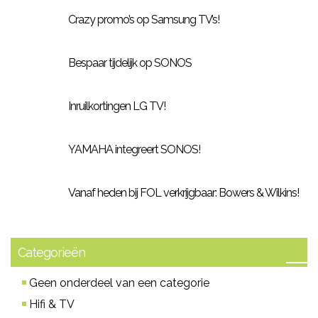
Crazy promo’s op Samsung TV’s!
Bespaar tijdelijk op SONOS
Inruilkortingen LG TV!
YAMAHA integreert SONOS!
Vanaf heden bij FOL verkrijgbaar: Bowers & Wilkins!
Categorieën
Geen onderdeel van een categorie
Hifi & TV