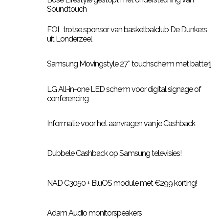
Soundtouch
FOL trotse sponsor van basketbalclub De Dunkers
uit Londerzeel
Samsung Movingstyle 27″ touchscherm met batterij
LG All-in-one LED scherm voor digital signage of
conferencing
Informatie voor het aanvragen van je Cashback
Dubbele Cashback op Samsung televisies!
NAD C3050 + BluOS module met €299 korting!
Adam Audio monitorspeakers