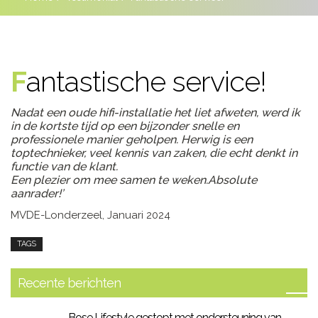
Fantastische service!
Nadat een oude hifi-installatie het liet afweten, werd ik
in de kortste tijd op een bijzonder snelle en
professionele manier geholpen. Herwig is een
toptechnieker, veel kennis van zaken, die echt denkt in
functie van de klant.
Een plezier om mee samen te weken.Absolute
aanrader!’
MVDE-Londerzeel, Januari 2024
TAGS
Recente berichten
Bose Lifestyle gestopt met ondersteuning van