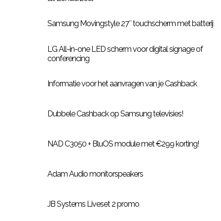
Samsung Movingstyle 27″ touchscherm met batterij
LG All-in-one LED scherm voor digital signage of
conferencing
Informatie voor het aanvragen van je Cashback
Dubbele Cashback op Samsung televisies!
NAD C3050 + BluOS module met €299 korting!
Adam Audio monitorspeakers
JB Systems Liveset 2 promo