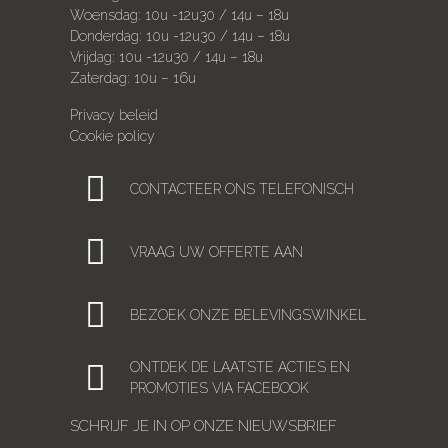
Woensdag: 10u -12u30 / 14u – 18u
Donderdag: 10u -12u30 / 14u – 18u
Vrijdag: 10u -12u30 / 14u – 18u
Zaterdag: 10u – 16u
Privacy beleid
Cookie policy
CONTACTEER ONS TELEFONISCH
VRAAG UW OFFERTE AAN
BEZOEK ONZE BELEVINGSWINKEL
ONTDEK DE LAATSTE ACTIES EN
PROMOTIES VIA FACEBOOK
SCHRIJF JE IN OP ONZE NIEUWSBRIEF