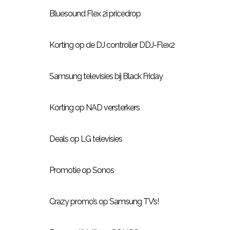
Bluesound Flex 2i pricedrop
Korting op de DJ controller DDJ-Flex2
Samsung televisies bij Black Friday
Korting op NAD versterkers
Deals op LG televisies
Promotie op Sonos
Crazy promo’s op Samsung TV’s!