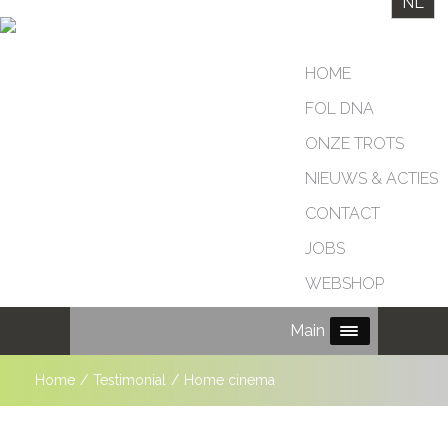
NL
HOME
FOL DNA
ONZE TROTS
NIEUWS & ACTIES
CONTACT
JOBS
WEBSHOP
Main Menu
Home
/
Testimonial
/
Home cinema