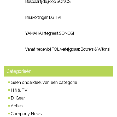
Bespaar tijdelijk op SONOS
Inruilkortingen LG TV!
YAMAHA integreert SONOS!
Vanaf heden bij FOL verkrijgbaar: Bowers & Wilkins!
Categorieën
Geen onderdeel van een categorie
Hifi & TV
Dj Gear
Acties
Company News