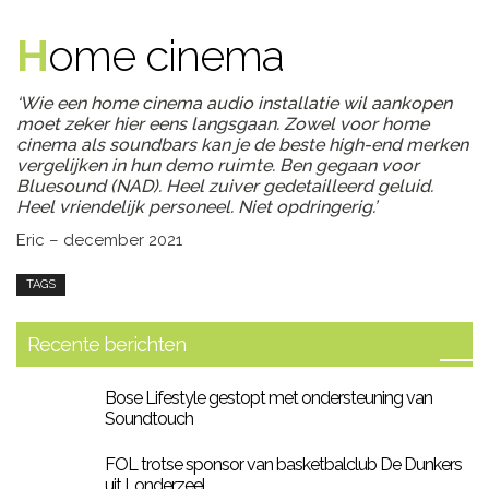
Home cinema
‘Wie een home cinema audio installatie wil aankopen
moet zeker hier eens langsgaan. Zowel voor home
cinema als soundbars kan je de beste high-end merken
vergelijken in hun demo ruimte. Ben gegaan voor
Bluesound (NAD). Heel zuiver gedetailleerd geluid.
Heel vriendelijk personeel. Niet opdringerig.’
Eric – december 2021
TAGS
Recente berichten
Bose Lifestyle gestopt met ondersteuning van
Soundtouch
FOL trotse sponsor van basketbalclub De Dunkers
uit Londerzeel