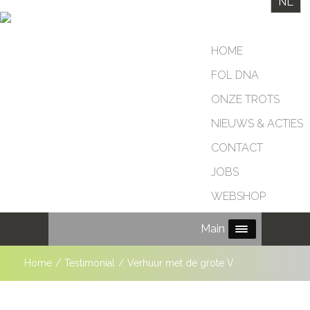
NL
HOME
FOL DNA
ONZE TROTS
NIEUWS & ACTIES
CONTACT
JOBS
WEBSHOP
Main Menu
Home
/
Testimonial
/
Verhuur met de grote V