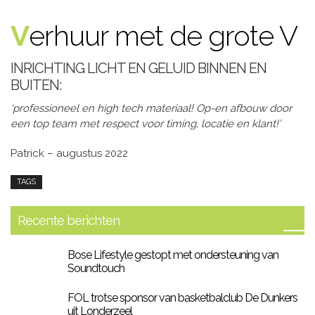
Verhuur met de grote V
INRICHTING LICHT EN GELUID BINNEN EN
BUITEN:
‘professioneel en high tech materiaal! Op-en afbouw door
een top team met respect voor timing, locatie en klant!’
Patrick – augustus 2022
TAGS
Recente berichten
Bose Lifestyle gestopt met ondersteuning van
Soundtouch
FOL trotse sponsor van basketbalclub De Dunkers
uit Londerzeel