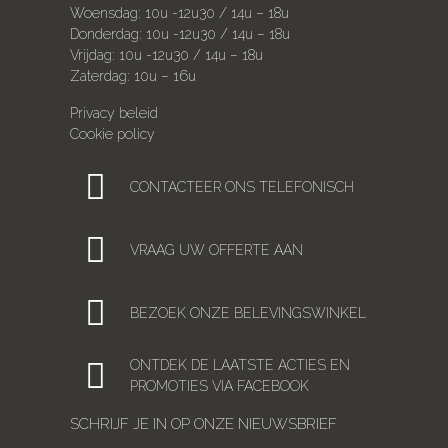
Woensdag: 10u -12u30 / 14u – 18u
Donderdag: 10u -12u30 / 14u – 18u
Vrijdag: 10u -12u30 / 14u – 18u
Zaterdag: 10u – 16u
Privacy beleid
Cookie policy
CONTACTEER ONS TELEFONISCH
VRAAG UW OFFERTE AAN
BEZOEK ONZE BELEVINGSWINKEL
ONTDEK DE LAATSTE ACTIES EN
PROMOTIES VIA FACEBOOK
SCHRIJF JE IN OP ONZE NIEUWSBRIEF