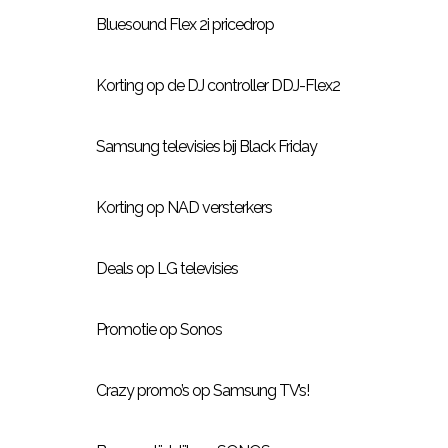
Bluesound Flex 2i pricedrop
Korting op de DJ controller DDJ-Flex2
Samsung televisies bij Black Friday
Korting op NAD versterkers
Deals op LG televisies
Promotie op Sonos
Crazy promo’s op Samsung TV’s!