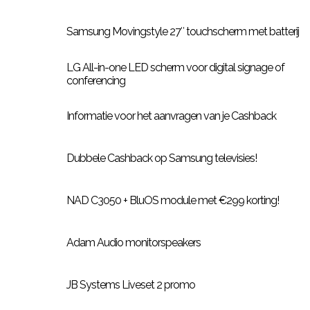
Samsung Movingstyle 27″ touchscherm met batterij
LG All-in-one LED scherm voor digital signage of
conferencing
Informatie voor het aanvragen van je Cashback
Dubbele Cashback op Samsung televisies!
NAD C3050 + BluOS module met €299 korting!
Adam Audio monitorspeakers
JB Systems Liveset 2 promo