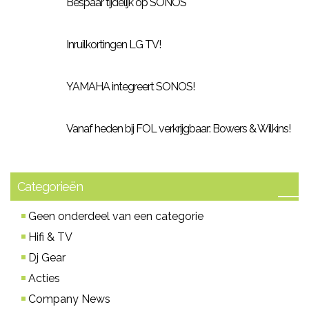
Bespaar tijdelijk op SONOS
Inruilkortingen LG TV!
YAMAHA integreert SONOS!
Vanaf heden bij FOL verkrijgbaar: Bowers & Wilkins!
Categorieën
Geen onderdeel van een categorie
Hifi & TV
Dj Gear
Acties
Company News